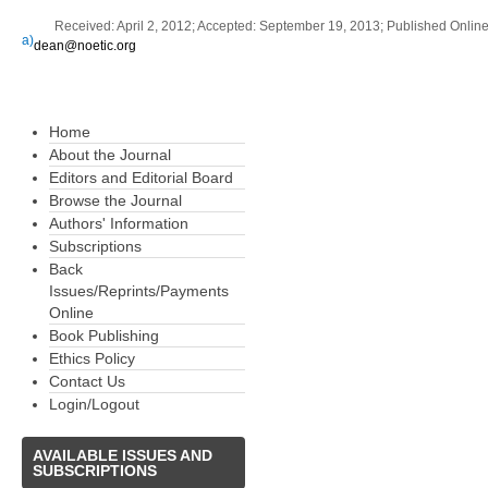
Received: April 2, 2012; Accepted: September 19, 2013; Published Onli
a)
dean@noetic.org
Home
About the Journal
Editors and Editorial Board
Browse the Journal
Authors' Information
Subscriptions
Back
Issues/Reprints/Payments
Online
Book Publishing
Ethics Policy
Contact Us
Login/Logout
AVAILABLE
ISSUES AND
SUBSCRIPTIONS