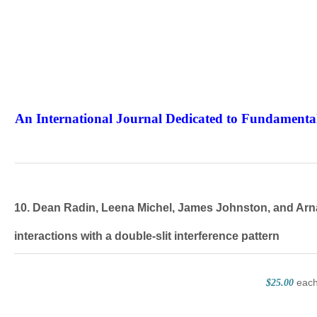
An International Journal Dedicated to Fundamental
The Elite Jour
10. Dean Radin, Leena Michel, James Johnston, and Ar
interactions with a double-slit interference pattern
eac
$25.00