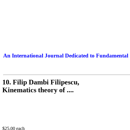
An International Journal Dedicated to Fundamental 
The Elite Jour
10. Filip Dambi Filipescu,
Kinematics theory of ....
$25.00
each