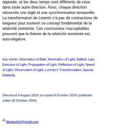
opposée, et les deux temps sont différents de ceux
dans toute autre direction. Ainsi, chaque direction
nécessite une règle et une synchronisation temporelle.
La transformation de Lorentz n’a pas de contractions de
longueur pour soutenir ce concept fondamental de la
relativité restreinte. Ces conclusions inacceptables
prouvent que la théorie de la relativité restreinte est
auto-négative.
Key words:
Kinematics of Balls; Kinematics of Light; Ballistic Law;
Emission of Light; Propagation of Light; Reflection of Light; Speed
of Light; Observation of Light; Lorentz’s Transformation; Special
Relativity.
(Received 6 August 2024; accepted 8 October 2024; published
online 28 October 2024)
a)
filipdambi1@gmail.com