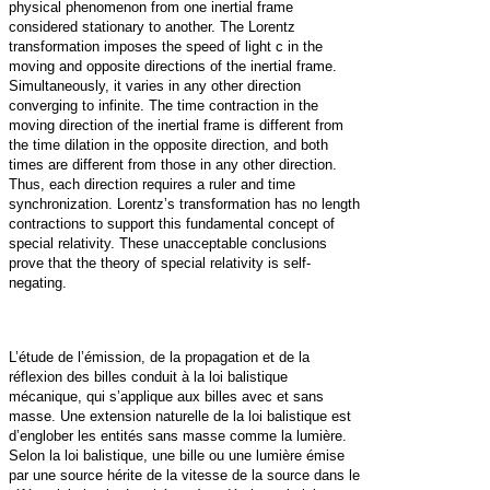
physical phenomenon from one inertial frame
considered stationary to another. The Lorentz
transformation imposes the speed of light c in the
moving and opposite directions of the inertial frame.
Simultaneously, it varies in any other direction
converging to infinite. The time contraction in the
moving direction of the inertial frame is different from
the time dilation in the opposite direction, and both
times are different from those in any other direction.
Thus, each direction requires a ruler and time
synchronization. Lorentz’s transformation has no length
contractions to support this fundamental concept of
special relativity. These unacceptable conclusions
prove that the theory of special relativity is self-
negating.
L’étude de l’émission, de la propagation et de la
réflexion des billes conduit à la loi balistique
mécanique, qui s’applique aux billes avec et sans
masse. Une extension naturelle de la loi balistique est
d’englober les entités sans masse comme la lumière.
Selon la loi balistique, une bille ou une lumière émise
par une source hérite de la vitesse de la source dans le