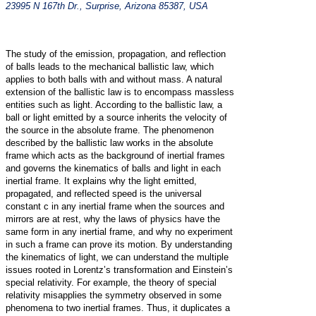
23995 N 167th Dr., Surprise, Arizona 85387, USA
The study of the emission, propagation, and reflection
of balls leads to the mechanical ballistic law, which
applies to both balls with and without mass. A natural
extension of the ballistic law is to encompass massless
entities such as light. According to the ballistic law, a
ball or light emitted by a source inherits the velocity of
the source in the absolute frame. The phenomenon
described by the ballistic law works in the absolute
frame which acts as the background of inertial frames
and governs the kinematics of balls and light in each
inertial frame. It explains why the light emitted,
propagated, and reflected speed is the universal
constant c in any inertial frame when the sources and
mirrors are at rest, why the laws of physics have the
same form in any inertial frame, and why no experiment
in such a frame can prove its motion. By understanding
the kinematics of light, we can understand the multiple
issues rooted in Lorentz’s transformation and Einstein’s
special relativity. For example, the theory of special
relativity misapplies the symmetry observed in some
phenomena to two inertial frames. Thus, it duplicates a