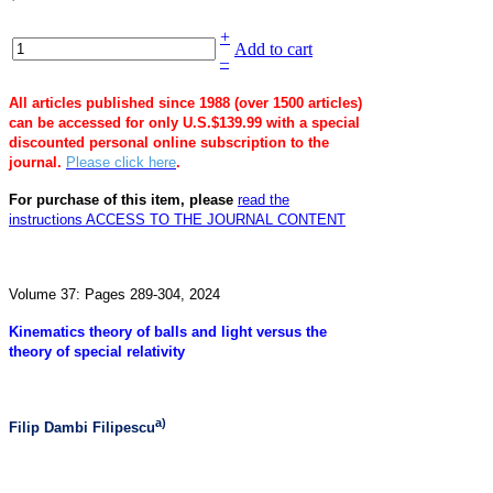
+
Add to cart
–
All articles published since 1988 (over 1500 articles)
can be accessed for only U.S.$139.99 with a special
discounted personal online subscription to the
journal.
Please click here
.
For purchase of this item, please
read the
instructions
ACCESS TO THE JOURNAL CONTENT
Volume 37: Pages 289-304, 2024
Kinematics theory of balls and light versus the
theory of special relativity
a)
Filip Dambi Filipescu