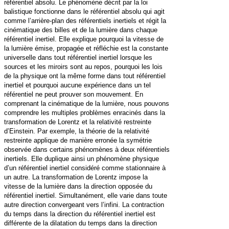
référentiel absolu. Le phénomène décrit par la loi
balistique fonctionne dans le référentiel absolu qui agit
comme l’arrière-plan des référentiels inertiels et régit la
cinématique des billes et de la lumière dans chaque
référentiel inertiel. Elle explique pourquoi la vitesse de
la lumière émise, propagée et réfléchie est la constante
universelle dans tout référentiel inertiel lorsque les
sources et les miroirs sont au repos, pourquoi les lois
de la physique ont la même forme dans tout référentiel
inertiel et pourquoi aucune expérience dans un tel
référentiel ne peut prouver son mouvement. En
comprenant la cinématique de la lumière, nous pouvons
comprendre les multiples problèmes enracinés dans la
transformation de Lorentz et la relativité restreinte
d’Einstein. Par exemple, la théorie de la relativité
restreinte applique de manière erronée la symétrie
observée dans certains phénomènes à deux référentiels
inertiels. Elle duplique ainsi un phénomène physique
d’un référentiel inertiel considéré comme stationnaire à
un autre. La transformation de Lorentz impose la
vitesse de la lumière dans la direction opposée du
référentiel inertiel. Simultanément, elle varie dans toute
autre direction convergeant vers l’infini. La contraction
du temps dans la direction du référentiel inertiel est
différente de la dilatation du temps dans la direction