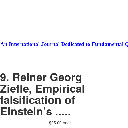
An International Journal Dedicated to Fundamental Q
The Elite Jour
9. Reiner Georg
Ziefle, Empirical
falsification of
Einstein’s .....
$25.00
each