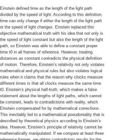
Einstein defined time as the length of the light path
divided by the speed of light. According to this definition,
time can only change if either the length of the light path
or the speed of light changes. Einstein replaced this
objective mathematical truth with his idea that not only is
the speed of light constant but also the length of the light
path, so Einstein was able to define a constant proper
time t0 in all frames of reference. However, treating
distances as constant contradicts the physical definition
of motion. Therefore, Einstein’s relativity not only violates
mathematical and physical rules but also violates logical
rules when it claims that the reason why clocks measure
different times is that all clocks measure the same time
t0. Einstein’s physical half-truth, which makes a false
statement about the lengths of light paths, which cannot
be constant, leads to contradictions with reality, which
Einstein compensated for by mathematical corrections.
This inevitably led to a mathematical pseudoreality that is
described by theoretical physics according to Einstein’s
idea. However, Einstein’s principle of relativity cannot be
mathematically manipulated. If we compare at least three
reference frames, we obtain contradictory results for the