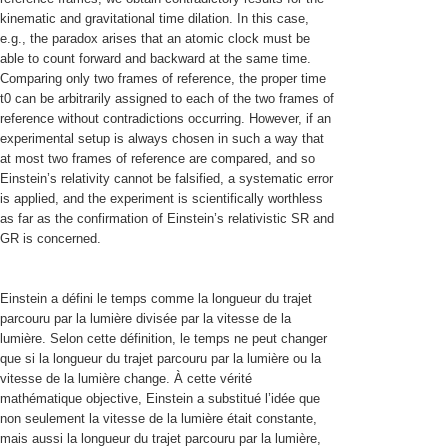
kinematic and gravitational time dilation. In this case,
e.g., the paradox arises that an atomic clock must be
able to count forward and backward at the same time.
Comparing only two frames of reference, the proper time
t0 can be arbitrarily assigned to each of the two frames of
reference without contradictions occurring. However, if an
experimental setup is always chosen in such a way that
at most two frames of reference are compared, and so
Einstein’s relativity cannot be falsified, a systematic error
is applied, and the experiment is scientifically worthless
as far as the confirmation of Einstein’s relativistic SR and
GR is concerned.
Einstein a défini le temps comme la longueur du trajet
parcouru par la lumière divisée par la vitesse de la
lumière. Selon cette définition, le temps ne peut changer
que si la longueur du trajet parcouru par la lumière ou la
vitesse de la lumière change. À cette vérité
mathématique objective, Einstein a substitué l’idée que
non seulement la vitesse de la lumière était constante,
mais aussi la longueur du trajet parcouru par la lumière,