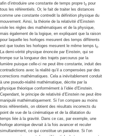
afin d’introduire une constante de temps propre t
pour
0
tous les référentiels. Or, le fait de traiter les distances
comme une constante contredit la définition physique du
mouvement. Ainsi, la théorie de la relativité d’Einstein
viole les règles des mathématiques et de la physique,
mais également de la logique, en expliquant que la raison
pour laquelle les horloges mesurent des temps différents
est que toutes les horloges mesurent le même temps
t
.
0
La demi-vérité physique énoncée par Einstein, qui se
trompe sur la
longueur des trajets parcourus par la
lumière
puisque celle-ci ne peut être constante, induit des
contradictions avec la réalité qu’il a compensées par des
corrections mathématiques. Cela a inévitablement conduit
à une pseudo-réalité mathématique, décrite par la
physique théorique conformément à l’idée d’Einstein.
Cependant, le principe de relativité d’Einstein ne peut être
manipulé mathématiquement. Si l’on compare au moins
trois référentiels, on obtient des résultats incorrects du
point de vue de la cinématique et de la dilatation du
temps liée à la gravité. Dans ce cas, par exemple, une
horloge atomique devrait à la fois avancer et reculer
simultanément, ce qui constitue un paradoxe. Si l’on