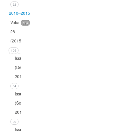
22
2010–2015
Volume
524
28
(2015)
105
Issue 4
(December
2015)
34
Issue 3
(September
2015)
20
Issue