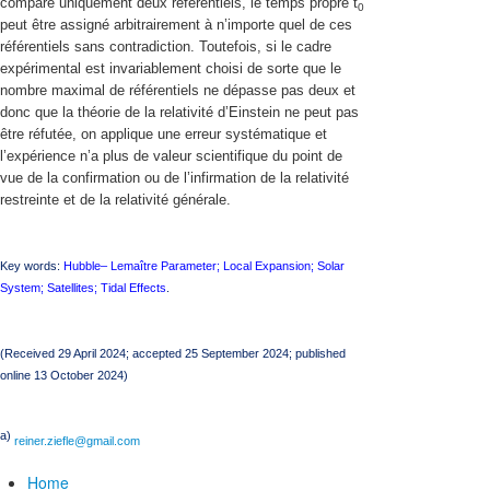
compare uniquement deux référentiels,
le temps propre t
0
peut être assigné arbitrairement à n’importe quel de ces
référentiels sans contradiction. Toutefois, si le cadre
expérimental est invariablement choisi de sorte que le
nombre maximal de référentiels ne dépasse pas deux et
donc que la théorie de la relativité d’Einstein ne peut pas
être réfutée, on applique une erreur systématique et
l’expérience n’a plus de valeur scientifique du point de
vue de la confirmation ou de l’infirmation de la relativité
restreinte et de la relativité générale.
Key words:
Hubble– Lemaître Parameter; Local Expansion; Solar
System; Satellites; Tidal Effects
.
(Received 29 April 2024; accepted 25 September 2024; published
online 13 October 2024)
a)
reiner.ziefle@gmail.com
Home