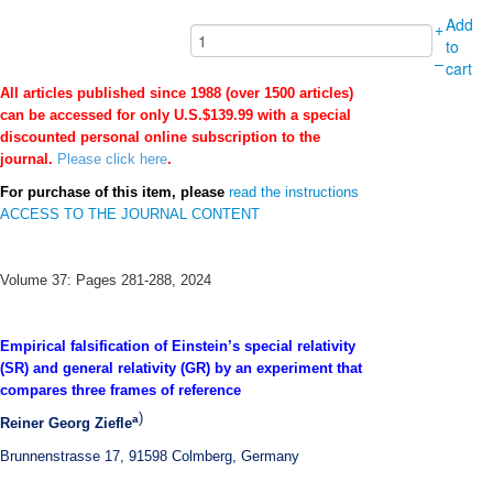
Add
+
to
–
cart
All articles published since 1988 (over 1500 articles)
can be accessed for only U.S.$139.99 with a special
discounted personal online subscription to the
journal.
Please click here
.
For purchase of this item, please
read the instructions
ACCESS TO THE JOURNAL CONTENT
Volume 37: Pages 281-288, 2024
Empirical falsification of Einstein’s special relativity
(SR) and general relativity (GR) by an experiment that
compares three frames of reference
)
a
Reiner Georg Ziefle
Brunnenstrasse 17, 91598 Colmberg, Germany