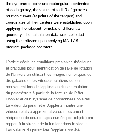
the systems of polar and rectangular coordinates
of each galaxy, the values of radii R of galaxies
rotation curves (at points of the tangent) and
coordinates of their centers were established upon
applying the relevant formulas of differential
geometry.
The calculation data were collected
using the software upon applying MATLAB
program package operators.
L'article décrit les conditions préalables théoriques
et pratiques pour l'identification de l'axe de rotation
de l'Univers en utilisant les images numériques de
dix galaxies et les vitesses relatives de leur
mouvement lors de l'application d'une simulation
du paramètre z à partir de la formule de l'effet
Doppler et d'un système de coordonnées polaires.
La valeur du paramètre Doppler z montre une
vitesse relative approximative du mouvement
réciproque de deux images numériques (objets) par
rapport à la vitesse de la lumière dans le vide c.
Les valeurs du paramètre Doppler z ont été