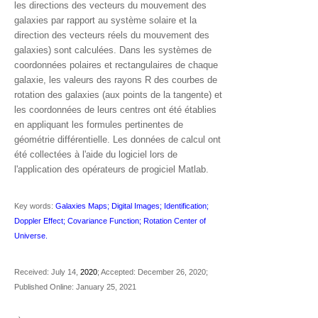
les directions des vecteurs du mouvement des
galaxies par rapport au système solaire et la
direction des vecteurs réels du mouvement des
galaxies) sont calculées. Dans les systèmes de
coordonnées polaires et rectangulaires de chaque
galaxie, les valeurs des rayons R des courbes de
rotation des galaxies (aux points de la tangente) et
les coordonnées de leurs centres ont été établies
en appliquant les formules pertinentes de
géométrie différentielle. Les données de calcul ont
été collectées à l'aide du logiciel lors de
l'application des opérateurs de progiciel Matlab.
Key words:
Galaxies Maps; Digital Images; Identification;
Doppler Effect; Covariance Function; Rotation Center of
Universe.
Received: July 14,
2020
; Accepted: December 26, 2020;
Published Online: January 25, 2021