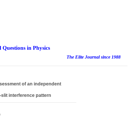
 Questions in Physics
nal since 1988
ssessment of an independent
slit interference pattern
h