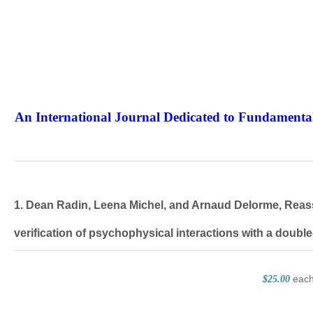
An International Journal Dedicated to Fundamental
The Elite Jour
1. Dean Radin, Leena Michel, and Arnaud Delorme, Rea
verification of psychophysical interactions with a double-
eac
$25.00