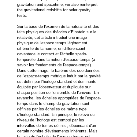
gravitation and spacetime, we also reinterpret
the gravitational redshifts for solar gravity
tests.
Sur la base de l'examen de la naturalité et des
faits physiques des théories d'Einstein sur la
relativité, cet article introduit une image
physique de l'espace temps légèrement
différente de la norme, en différenciant
davantage le contact et l'échelle spatio-
temporelle dans la notion d'espace-temps (à
savoir les fondements de l'espace-temps).
Dans cette image, le barème des coordonnées
de l'espace-temps métrique induit par la gravité
est défini par l'horloge standard et dominante
équipée par l'observateur et dupliquée sur
chaque position de l'ensemble de l'univers. En
revanche, les échelles appropriées de l'espace-
temps dans le champ de gravitation sont
définies par les échelles de même type
d'horloge standard. En principe, le relevé du
niveau de l'horloge est compté par les
intervalles de temps définis , dépendant d'un
certain nombre d'événements inhérents. Mais
la taille de l'échelle de l'espace-temps est