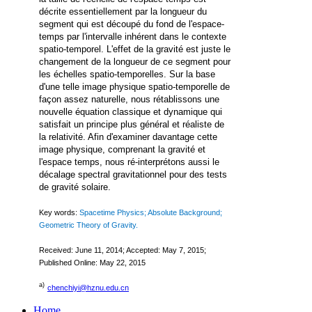
décrite essentiellement par la longueur du
segment qui est découpé du fond de l'espace-
temps par l'intervalle inhérent dans le contexte
spatio-temporel. L'effet de la gravité est juste le
changement de la longueur de ce segment pour
les échelles spatio-temporelles. Sur la base
d'une telle image physique spatio-temporelle de
façon assez naturelle, nous rétablissons une
nouvelle équation classique et dynamique qui
satisfait un principe plus général et réaliste de
la relativité. Afin d'examiner davantage cette
image physique, comprenant la gravité et
l'espace temps, nous ré-interprétons aussi le
décalage spectral gravitationnel pour des tests
de gravité solaire.
Key words:
Spacetime Physics; Absolute Background;
Geometric Theory of Gravity.
Received: June 11, 2014; Accepted: May 7, 2015;
Published Online: May 22, 2015
a)
chenchiyi@hznu.edu.cn
Home