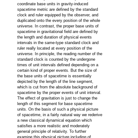
coordinate base units in gravity-induced
spacetime metric are defined by the standard
clock and ruler equipped by the observer, and
duplicated onto the every position of the whole
universe. In contrast, the proper base units of
spacetime in gravitational field are defined by
the length and duration of physical events
intervals in the same-type standard clock and
ruler really located at every position of the
universe. In principle, the reading number of the
standard clock is counted by the undergone
times of unit intervals defined depending on a
certain kind of proper events. But the size of
the base units of spacetime is essentially
depicted by the length of the line segment,
which is cut from the absolute background of
spacetime by the proper events of unit interval.
The effect of gravitation is just to change the
length of this segment for base spacetime
units. On the basis of such a physical picture
of spacetime, in a fairly natural way we rederive
a new classical dynamical equation which
satisfies a more realistic and moderately
general principle of relativity. To further
examine this physical picture including of