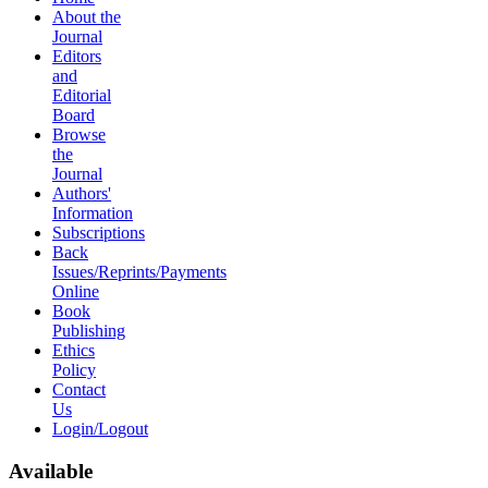
About the
Journal
Editors
and
Editorial
Board
Browse
the
Journal
Authors'
Information
Subscriptions
Back
Issues/Reprints/Payments
Online
Book
Publishing
Ethics
Policy
Contact
Us
Login/Logout
Available