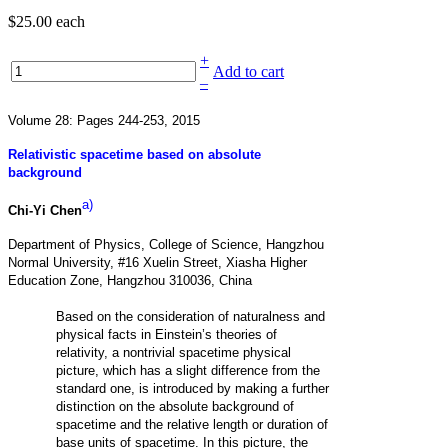
$25.00
each
+
Add to cart
–
Volume 28: Pages 244-253, 2015
Relativistic spacetime based on absolute
background
a)
Chi-Yi Chen
Department of Physics, College of Science, Hangzhou
Normal University, #16 Xuelin Street, Xiasha Higher
Education Zone, Hangzhou 310036, China
Based on the consideration of naturalness and
physical facts in Einstein’s theories of
relativity, a nontrivial spacetime physical
picture, which has a slight difference from the
standard one, is introduced by making a further
distinction on the absolute background of
spacetime and the relative length or duration of
base units of spacetime. In this picture, the