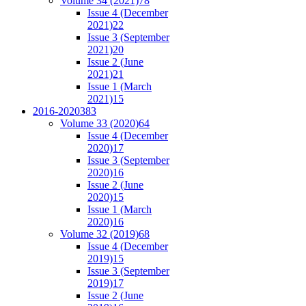
Volume 34 (2021)
78
Issue 4 (December
2021)
22
Issue 3 (September
2021)
20
Issue 2 (June
2021)
21
Issue 1 (March
2021)
15
2016-2020
383
Volume 33 (2020)
64
Issue 4 (December
2020)
17
Issue 3 (September
2020)
16
Issue 2 (June
2020)
15
Issue 1 (March
2020)
16
Volume 32 (2019)
68
Issue 4 (December
2019)
15
Issue 3 (September
2019)
17
Issue 2 (June