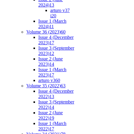
2024)
13
arturo v37
i2
0
Issue 1 (March
2024)
11
Volume 36 (2023)
60
Issue 4 (December
2023)
17
Issue 3 (September
2023)
12
Issue 2 (June
2023)
14
Issue 1 (March
2023)
17
arturo v36
0
Volume 35 (2022)
63
Issue 4 (December
2022)
13
Issue 3 (September
2022)
14
Issue 2 (June
2022)
19
Issue 1 (March
2022)
17