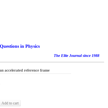
Questions in Physics
nal since 1988
an accelerated reference frame
h
Add to cart