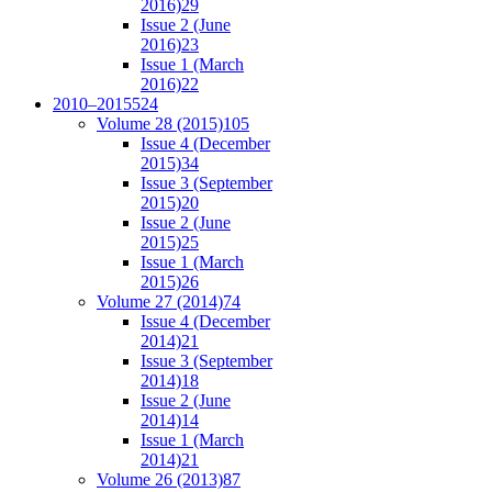
2016)
29
Issue 2 (June
2016)
23
Issue 1 (March
2016)
22
2010–2015
524
Volume 28 (2015)
105
Issue 4 (December
2015)
34
Issue 3 (September
2015)
20
Issue 2 (June
2015)
25
Issue 1 (March
2015)
26
Volume 27 (2014)
74
Issue 4 (December
2014)
21
Issue 3 (September
2014)
18
Issue 2 (June
2014)
14
Issue 1 (March
2014)
21
Volume 26 (2013)
87