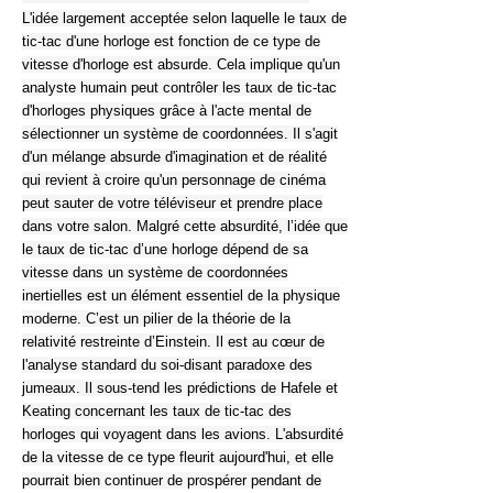
L'idée largement acceptée selon laquelle le taux de
tic-tac d'une horloge est fonction de ce type de
vitesse d'horloge est absurde. Cela implique qu'un
analyste humain peut contrôler les taux de tic-tac
d'horloges physiques grâce à l'acte mental de
sélectionner un système de coordonnées. Il s'agit
d'un mélange absurde d'imagination et de réalité
qui revient à croire qu'un personnage de cinéma
peut sauter de votre téléviseur et prendre place
dans votre salon. Malgré cette absurdité, l’idée que
le taux de tic-tac d’une horloge dépend de sa
vitesse dans un système de coordonnées
inertielles est un élément essentiel de la physique
moderne. C’est un pilier de la théorie de la
relativité restreinte d’Einstein. Il est au cœur de
l'analyse standard du soi-disant paradoxe des
jumeaux. Il sous-tend les prédictions de Hafele et
Keating concernant les taux de tic-tac des
horloges qui voyagent dans les avions. L'absurdité
de la vitesse de ce type fleurit aujourd'hui, et elle
pourrait bien continuer de prospérer pendant de