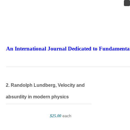
An International Journal Dedicated to Fundamental
The Elite Jour
2. Randolph Lundberg, Velocity and
absurdity in modern physics
each
$25.00