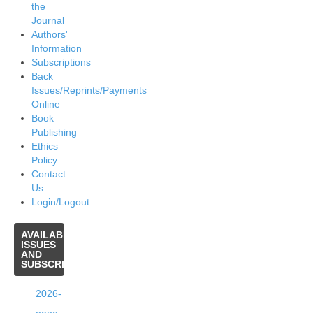
the
Journal
Authors'
Information
Subscriptions
Back
Issues/Reprints/Payments
Online
Book
Publishing
Ethics
Policy
Contact
Us
Login/Logout
AVAILABLE
ISSUES
AND
SUBSCRIPTIONS
2026-