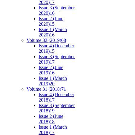
2020)
17
Issue 3 (September
2020)
16
Issue 2 (June
2020)
15
Issue 1 (March
2020)
16
Volume 32 (2019)
68
Issue 4 (December
2019)
15
Issue 3 (September
2019)
17
Issue 2 (June
2019)
16
Issue 1 (March
2019)
20
Volume 31 (2018)
71
Issue 4 (December
2018)
17
Issue 3 (September
2018)
19
Issue 2 (June
2018)
18
Issue 1 (March
2018)
17