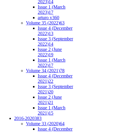
2023)
14
Issue 1 (March
2023)
17
arturo v36
0
Volume 35 (2022)
63
Issue 4 (December
2022)
13
Issue 3 (September
2022)
14
Issue 2 (June
2022)
19
Issue 1 (March
2022)
17
Volume 34 (2021)
78
Issue 4 (December
2021)
22
Issue 3 (September
2021)
20
Issue 2 (June
2021)
21
Issue 1 (March
2021)
15
2016-2020
383
Volume 33 (2020)
64
Issue 4 (December