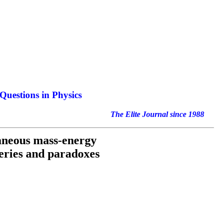
Questions in Physics
nal since 1988
taneous mass-energy
eries and paradoxes