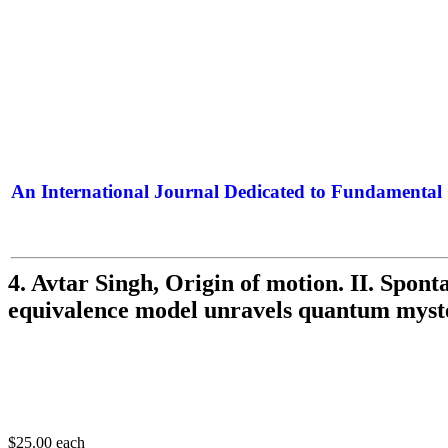
An International Journal Dedicated to Fundamental 
The Elite Jour
4. Avtar Singh, Origin of motion. II. Spon
equivalence model unravels quantum myst
$25.00
each