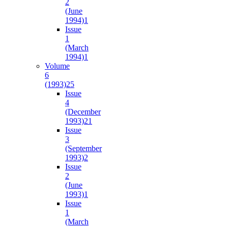
2
(June
1994)
1
Issue
1
(March
1994)
1
Volume
6
(1993)
25
Issue
4
(December
1993)
21
Issue
3
(September
1993)
2
Issue
2
(June
1993)
1
Issue
1
(March