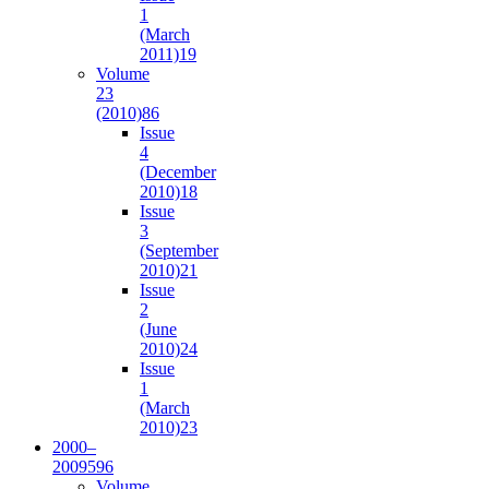
1
(March
2011)
19
Volume
23
(2010)
86
Issue
4
(December
2010)
18
Issue
3
(September
2010)
21
Issue
2
(June
2010)
24
Issue
1
(March
2010)
23
2000–
2009
596
Volume