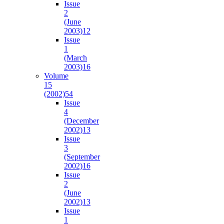
Issue
2
(June
2003)
12
Issue
1
(March
2003)
16
Volume
15
(2002)
54
Issue
4
(December
2002)
13
Issue
3
(September
2002)
16
Issue
2
(June
2002)
13
Issue
1