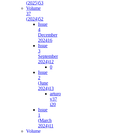
(2025)
53
Volume
37
(2024)
52
Issue
4
December
2024
16
Issue
3
September
2024)
12
0
Issue
2
(June
2024)
13
arturo
v37
i2
0
Issue
1
(March
2024)
11
Volume