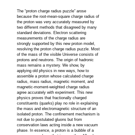
The “proton charge radius puzzle” arose
because the root-mean-square charge radius of
the proton was very accurately measured by
two different methods that disagreed by many
standard deviations. Electron scattering
measurements of the charge radius are
strongly supported by this new proton model,
resolving the proton charge radius puzzle. Most
of the mass of the visible Universe consists of
protons and neutrons. The origin of hadronic
mass remains a mystery. We show, by
applying old physics in new ways, how to
assemble a proton whose calculated charge
radius, mass radius, magnetic moment, and
magnetic-moment-weighted charge radius
agree accurately with experiment. This new
physics proves that fractionally charged
constituents (quarks) play no role in explaining
the mass and electromagnetic structure of an
isolated proton. The confinement mechanism is
not due to postulated gluons but from
conservation laws acting inside a new vacuum
phase.
In essence, a proton is a bubble of a