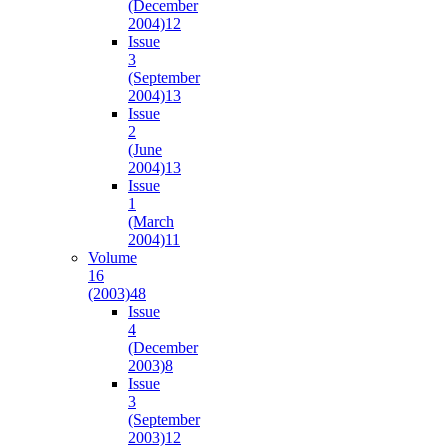
(December
2004)
12
Issue
3
(September
2004)
13
Issue
2
(June
2004)
13
Issue
1
(March
2004)
11
Volume
16
(2003)
48
Issue
4
(December
2003)
8
Issue
3
(September
2003)
12