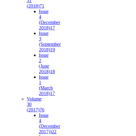
31
(2018)
71
Issue
4
(December
2018)
17
Issue
3
(September
2018)
19
Issue
2
(June
2018)
18
Issue
1
(March
2018)
17
Volume
30
(2017)
76
Issue
4
(December
2017))
22