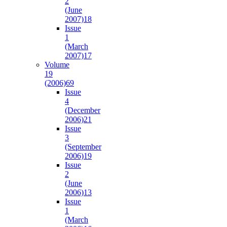
2
(June
2007)
18
Issue
1
(March
2007)
17
Volume
19
(2006)
69
Issue
4
(December
2006)
21
Issue
3
(September
2006)
19
Issue
2
(June
2006)
13
Issue
1
(March