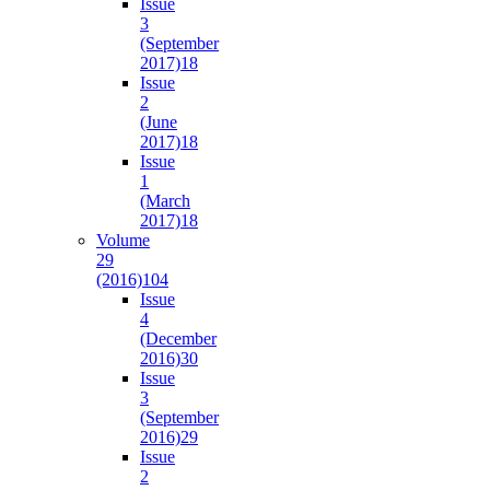
Issue
3
(September
2017)
18
Issue
2
(June
2017)
18
Issue
1
(March
2017)
18
Volume
29
(2016)
104
Issue
4
(December
2016)
30
Issue
3
(September
2016)
29
Issue
2