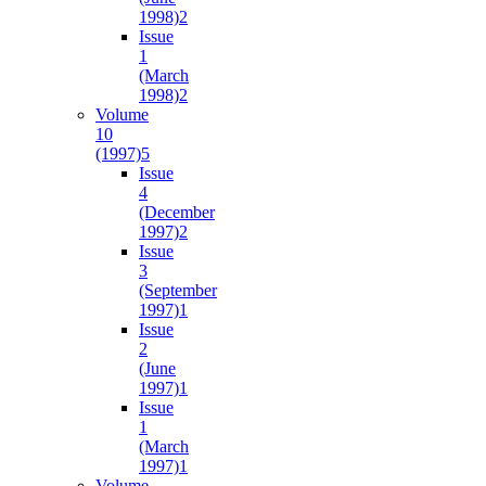
1998)
2
Issue
1
(March
1998)
2
Volume
10
(1997)
5
Issue
4
(December
1997)
2
Issue
3
(September
1997)
1
Issue
2
(June
1997)
1
Issue
1
(March
1997)
1
Volume