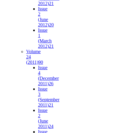
2012)
21
Issue
2
(June
2012)
20
Issue
1
(March
2012)
21
Volume
24
(2011)
90
Issue
4
(December
2011)
26
Issue
3
(September
2011)
21
Issue
2
(June
2011)
24
Issue