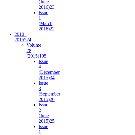
(June
2016)
23
Issue
1
(March
2016)
22
2010–
2015
524
Volume
28
(2015)
105
Issue
4
(December
2015)
34
Issue
3
(September
2015)
20
Issue
2
(June
2015)
25
Issue
1