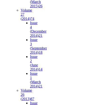
(March
2015)
26
Volume
27
(2014)
74
Issue
4
(December
2014)
21
Issue
3
(September
2014)
18
Issue
2
(June
2014)
14
Issue
1
(March
2014)
21
Volume
26
(2013)
87
Issue