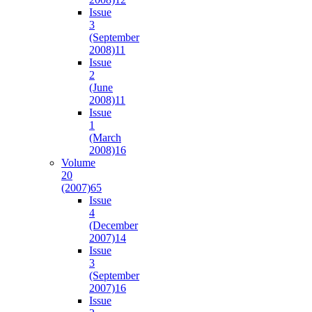
Issue
3
(September
2008)
11
Issue
2
(June
2008)
11
Issue
1
(March
2008)
16
Volume
20
(2007)
65
Issue
4
(December
2007)
14
Issue
3
(September
2007)
16
Issue