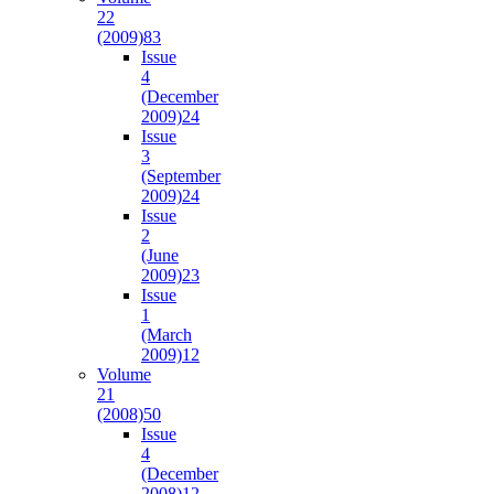
22
(2009)
83
Issue
4
(December
2009)
24
Issue
3
(September
2009)
24
Issue
2
(June
2009)
23
Issue
1
(March
2009)
12
Volume
21
(2008)
50
Issue
4
(December
2008)
12