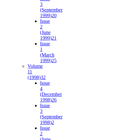
3
(September
1999)
20
Issue
2
(June
1999)
21
Issue
1
(March
1999)
25
Volume
11
(1998)
32
Issue
4
(December
1998)
26
Issue
3
(September
1998)
2
Issue
2
(June