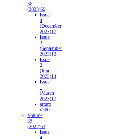
36
(2023)
60
Issue
4
(December
2023)
17
Issue
3
(September
2023)
12
Issue
2
(June
2023)
14
Issue
1
(March
2023)
17
arturo
v36
0
Volume
35
(2022)
63
Issue
4