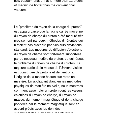
new vacuum phase that is more than 12 orders
of magnitude hotter than the conventional
vacuum.
Le "problème du rayon de la charge du proton"
est apparu parce que la racine carrée moyenne
du rayon de charge du proton a été mesuré très
précisément par deux méthodes différentes qui
n’étaient pas d’accord par plusieurs déviations
standard. Les mesures de diffusion d'électrons
du rayon de charge sont fortement supportées
par ce nouveau modèle du proton, ce qui résout
le problème du rayon de charge du proton. La
majeure partie de la masse de l'Univers visible
est constituée de protons et de neutrons.
L'origine de la masse hadronique reste un
mystère. En appliquant d'anciennes méthodes
physiques de manière nouvelle, nous montrons
comment assembler un proton dont les valeurs
calculées du rayon de charge, du rayon de
masse, du moment magnétique et de la charge
pondérée par le moment magnétique sont en
accord précis avec les données