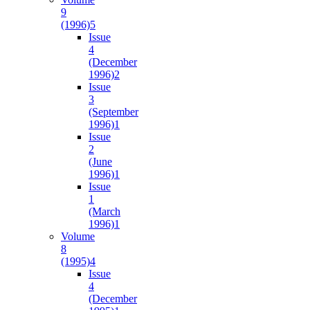
9
(1996)
5
Issue
4
(December
1996)
2
Issue
3
(September
1996)
1
Issue
2
(June
1996)
1
Issue
1
(March
1996)
1
Volume
8
(1995)
4
Issue
4
(December