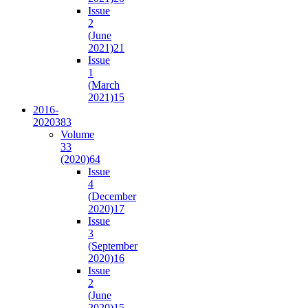
Issue
2
(June
2021)
21
Issue
1
(March
2021)
15
2016-
2020
383
Volume
33
(2020)
64
Issue
4
(December
2020)
17
Issue
3
(September
2020)
16
Issue
2
(June
2020)
15