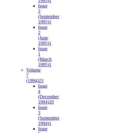
1995)
1
Issue
3
(September
1995)
1
Issue
2
(June
1995)
1
Issue
1
(March
1995)
1
Volume
7
(1994)
23
Issue
4
(December
1994)
20
Issue
3
(September
1994)
1
Issue