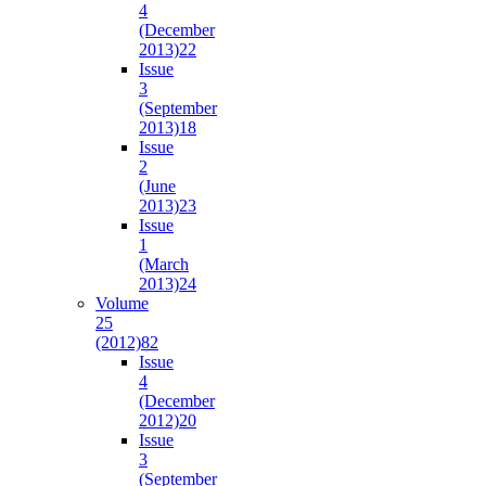
4
(December
2013)
22
Issue
3
(September
2013)
18
Issue
2
(June
2013)
23
Issue
1
(March
2013)
24
Volume
25
(2012)
82
Issue
4
(December
2012)
20
Issue
3
(September