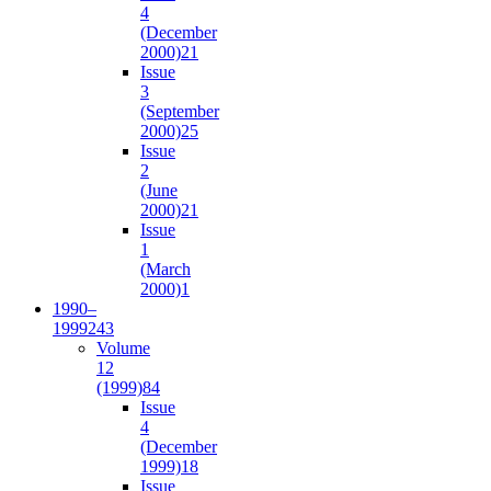
4
(December
2000)
21
Issue
3
(September
2000)
25
Issue
2
(June
2000)
21
Issue
1
(March
2000)
1
1990–
1999
243
Volume
12
(1999)
84
Issue
4
(December
1999)
18
Issue