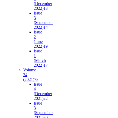
(December
2022)
13
Issue
3
(September
2022)
14
Issue
2
(June
2022)
19
Issue
1
(March
2022)
17
Volume
34
(2021)
78
Issue
4
(December
2021)
22
Issue
3
(September
2021)
20