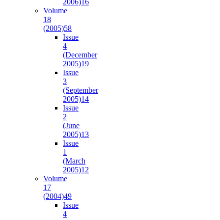
2006)
16
Volume
18
(2005)
58
Issue
4
(December
2005)
19
Issue
3
(September
2005)
14
Issue
2
(June
2005)
13
Issue
1
(March
2005)
12
Volume
17
(2004)
49
Issue
4