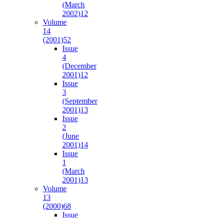
(March
2002)
12
Volume
14
(2001)
52
Issue
4
(December
2001)
12
Issue
3
(September
2001)
13
Issue
2
(June
2001)
14
Issue
1
(March
2001)
13
Volume
13
(2000)
68
Issue