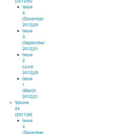
(2012)
82
Issue
4
(December
2012)
20
Issue
3
(September
2012)
21
Issue
2
(June
2012)
20
Issue
1
(March
2012)
21
Volume
24
(2011)
90
Issue
4
(December