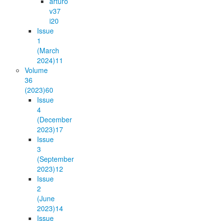
arturo
v37
i2
0
Issue
1
(March
2024)
11
Volume
36
(2023)
60
Issue
4
(December
2023)
17
Issue
3
(September
2023)
12
Issue
2
(June
2023)
14
Issue