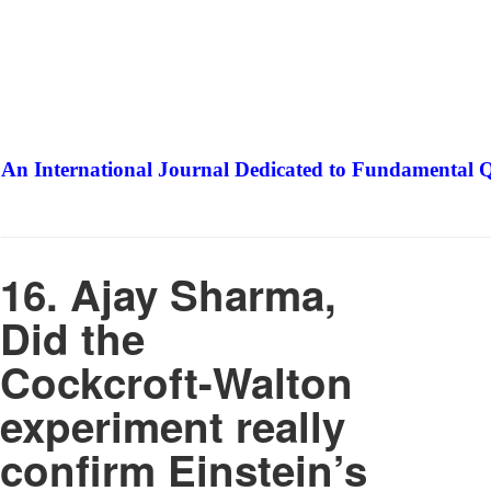
An International Journal Dedicated to Fundamental Q
The Elite Jour
16. Ajay Sharma,
Did the
Cockcroft-Walton
experiment really
confirm Einstein’s