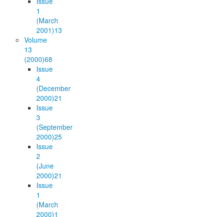
Issue
1
(March
2001)
13
Volume
13
(2000)
68
Issue
4
(December
2000)
21
Issue
3
(September
2000)
25
Issue
2
(June
2000)
21
Issue
1
(March
2000)
1