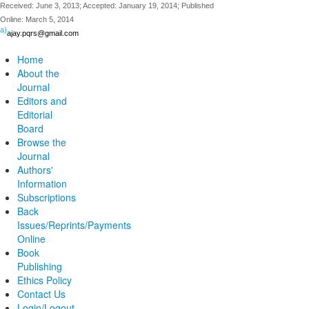
Received: June 3, 2013; Accepted: January 19, 2014; Published
Online: March 5, 2014
a)
ajay.pqrs@gmail.com
Home
About the
Journal
Editors and
Editorial
Board
Browse the
Journal
Authors'
Information
Subscriptions
Back
Issues/Reprints/Payments
Online
Book
Publishing
Ethics Policy
Contact Us
Login/Logout