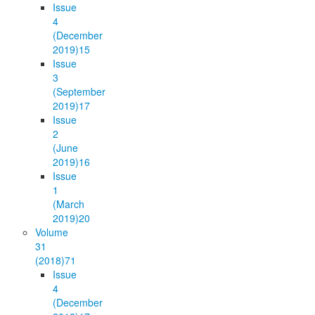
Issue
4
(December
2019)
15
Issue
3
(September
2019)
17
Issue
2
(June
2019)
16
Issue
1
(March
2019)
20
Volume
31
(2018)
71
Issue
4
(December