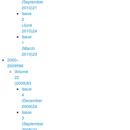
(September
2010)
21
Issue
2
(June
2010)
24
Issue
1
(March
2010)
23
2000–
2009
596
Volume
22
(2009)
83
Issue
4
(December
2009)
24
Issue
3
(September
2009)
24