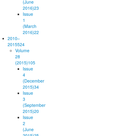
(June
2016)
23
Issue
1
(March
2016)
22
2010–
2015
524
Volume
28
(2015)
105
Issue
4
(December
2015)
34
Issue
3
(September
2015)
20
Issue
2
(June
2015)
25