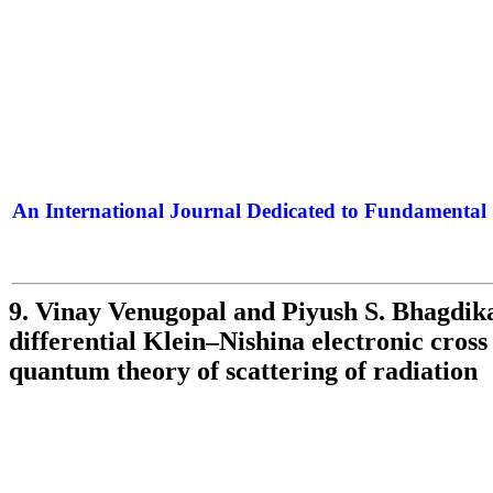
An International Journal Dedicated to Fundamental 
The Elite Jour
9. Vinay Venugopal and Piyush S. Bhagdika
differential Klein–Nishina electronic cros
quantum theory of scattering of radiation