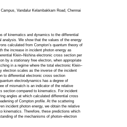
nai Campus, Vandalur Kelambakkam Road, Chennai
ns of kinematics and dynamics to the differential
al analysis. We show that the values of the energy
ctrons calculated from Compton’s quantum theory of
th the increase in incident photon energy as
ferential Klein–Nishina electronic cross section per
oton by a stationary free electron, when appropriate
ching in a regime where the total electronic Klein–
y electron scales as the inverse of the incident
n to differential electronic cross section
y quantum electrodynamics has a degree of
e of mismatch is an indicator of the relative
oss section compared to kinematics. For incident
ng angles at which calculated differential cross
oadening of Compton profile. At the scattering
ven incident photon energy, we obtain the relative
 to kinematics. Therefore, these predictions which
rstanding of the mechanisms of photon–electron