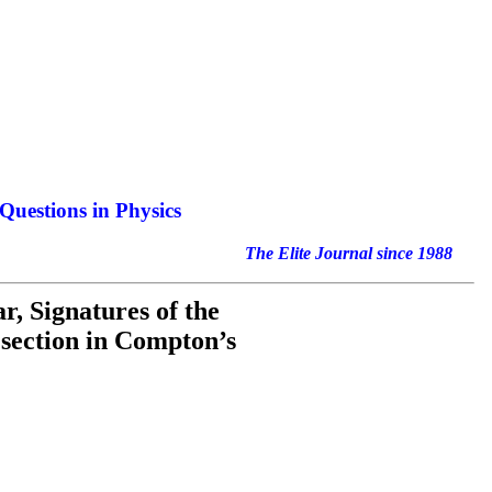
Questions in Physics
nal since 1988
r, Signatures of the
s section in Compton’s