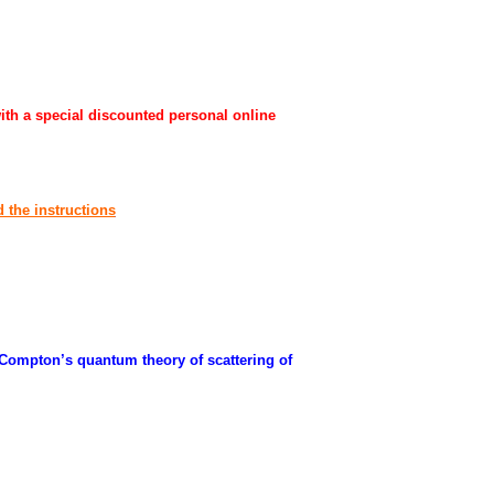
with a special discounted personal online
d the instructions
n Compton’s quantum theory of scattering of