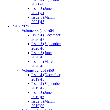
2021)
20
Issue 2 (June
2021)
21
Issue 1 (March
2021)
15
2016-2020
383
Volume 33 (2020)
64
Issue 4 (December
2020)
17
Issue 3 (September
2020)
16
Issue 2 (June
2020)
15
Issue 1 (March
2020)
16
Volume 32 (2019)
68
Issue 4 (December
2019)
15
Issue 3 (September
2019)
17
Issue 2 (June
2019)
16
Issue 1 (March
2019)
20