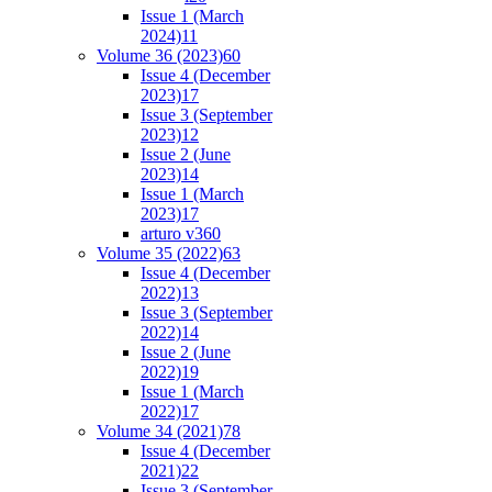
Issue 1 (March
2024)
11
Volume 36 (2023)
60
Issue 4 (December
2023)
17
Issue 3 (September
2023)
12
Issue 2 (June
2023)
14
Issue 1 (March
2023)
17
arturo v36
0
Volume 35 (2022)
63
Issue 4 (December
2022)
13
Issue 3 (September
2022)
14
Issue 2 (June
2022)
19
Issue 1 (March
2022)
17
Volume 34 (2021)
78
Issue 4 (December
2021)
22
Issue 3 (September