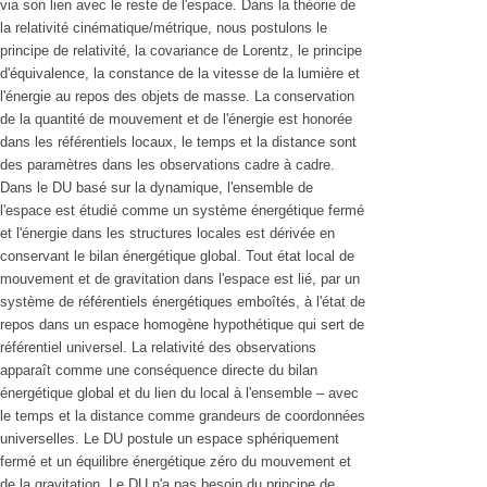
via son lien avec le reste de l'espace. Dans la théorie de
la relativité cinématique/métrique, nous postulons le
principe de relativité, la covariance de Lorentz, le principe
d'équivalence, la constance de la vitesse de la lumière et
l'énergie au repos des objets de masse. La conservation
de la quantité de mouvement et de l'énergie est honorée
dans les référentiels locaux, le temps et la distance sont
des paramètres dans les observations cadre à cadre.
Dans le DU basé sur la dynamique, l'ensemble de
l'espace est étudié comme un système énergétique fermé
et l'énergie dans les structures locales est dérivée en
conservant le bilan énergétique global. Tout état local de
mouvement et de gravitation dans l'espace est lié, par un
système de référentiels énergétiques emboîtés, à l'état de
repos dans un espace homogène hypothétique qui sert de
référentiel universel. La relativité des observations
apparaît comme une conséquence directe du bilan
énergétique global et du lien du local à l'ensemble – avec
le temps et la distance comme grandeurs de coordonnées
universelles. Le DU postule un espace sphériquement
fermé et un équilibre énergétique zéro du mouvement et
de la gravitation. Le DU n'a pas besoin du principe de