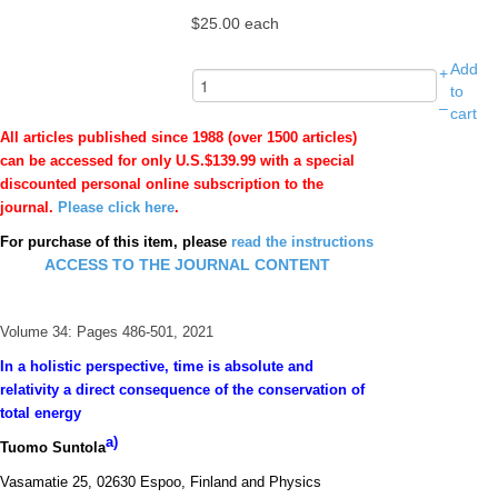
$25.00
each
Add
+
to
–
cart
All articles published since 1988 (over 1500 articles)
can be accessed for only U.S.$139.99 with a special
discounted personal online subscription to the
journal.
Please click here
.
For purchase of this item, please
read the instructions
ACCESS TO THE JOURNAL CONTENT
Volume 34: Pages 486-501, 2021
In a holistic perspective, time is absolute and
relativity a direct consequence of the conservation of
total energy
a)
Tuomo Suntola
Vasamatie 25, 02630 Espoo, Finland and Physics