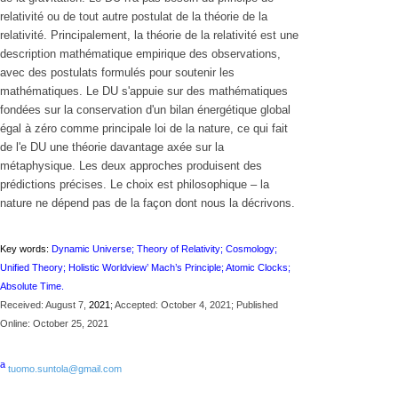
relativité ou de tout autre postulat de la théorie de la
relativité. Principalement, la théorie de la relativité est une
description mathématique empirique des observations,
avec des postulats formulés pour soutenir les
mathématiques. Le DU s'appuie sur des mathématiques
fondées sur la conservation d'un bilan énergétique global
égal à zéro comme principale loi de la nature, ce qui fait
de l'e DU une théorie davantage axée sur la
métaphysique. Les deux approches produisent des
prédictions précises. Le choix est philosophique – la
nature ne dépend pas de la façon dont nous la décrivons.
Key words:
Dynamic Universe; Theory of Relativity; Cosmology;
Unified Theory; Holistic Worldview’ Mach’s Principle; Atomic Clocks;
Absolute Time.
Received: August 7,
2021
; Accepted: October 4, 2021; Published
Online: October 25, 2021
a
tuomo.suntola@gmail.com