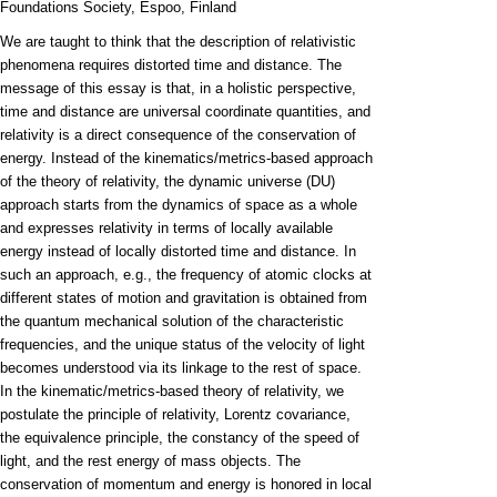
Foundations Society, Espoo, Finland
We are taught to think that the description of relativistic
phenomena requires distorted time and distance. The
message of this essay is that, in a holistic perspective,
time and distance are universal coordinate quantities, and
relativity is a direct consequence of the conservation of
energy. Instead of the kinematics/metrics-based approach
of the theory of relativity, the dynamic universe (DU)
approach starts from the dynamics of space as a whole
and expresses relativity in terms of locally available
energy instead of locally distorted time and distance. In
such an approach, e.g., the frequency of atomic clocks at
different states of motion and gravitation is obtained from
the quantum mechanical solution of the characteristic
frequencies, and the unique status of the velocity of light
becomes understood via its linkage to the rest of space.
In the kinematic/metrics-based theory of relativity, we
postulate the principle of relativity, Lorentz covariance,
the equivalence principle, the constancy of the speed of
light, and the rest energy of mass objects. The
conservation of momentum and energy is honored in local