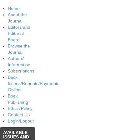
Home
About the
Journal
Editors and
Editorial
Board
Browse the
Journal
Authors'
Information
Subscriptions
Back
Issues/Reprints/Payments
Online
Book
Publishing
Ethics Policy
Contact Us
Login/Logout
AVAILABLE
ISSUES AND