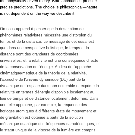
metaphysically driven theory. Both approaches produce
precise predictions. The choice is philosophical—nature
is not dependent on the way we describe it.
On nous apprend à penser que la description des
phénomènes relativistes nécessite une distorsion du
temps et de la distance. Le message de cet essai est
que dans une perspective holistique, le temps et la
distance sont des grandeurs de coordonnées
universelles, et la relativité est une conséquence directe
de la conservation de l'énergie. Au lieu de l'approche
cinématique/métrique de la théorie de la relativité,
l'approche de l'univers dynamique (DU) part de la
dynamique de l'espace dans son ensemble et exprime la
relativité en termes d'énergie disponible localement au
lieu de temps et de distance localement déformés. Dans
une telle approche, par exemple, la fréquence des
horloges atomiques à différents états de mouvement et
de gravitation est obtenue à partir de la solution
mécanique quantique des fréquences caractéristiques, et
le statut unique de la vitesse de la lumière est compris