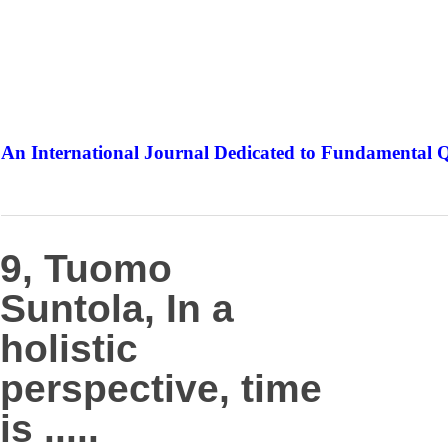
An International Journal Dedicated to Fundamental Q
The Elite Jour
9, Tuomo
Suntola, In a
holistic
perspective, time
is .....